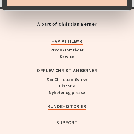
A part of
Christian Berner
HVA VI TILBYR
Produktområder
Service
OPPLEV CHRISTIAN BERNER
Om Christian Berner
Historie
Nyheter og presse
KUNDEHISTORIER
SUPPORT