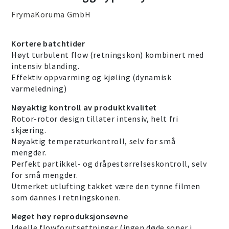
FrymaKoruma GmbH
Kortere batchtider
Høyt turbulent flow (retningskon) kombinert med
intensiv blanding.
Effektiv oppvarming og kjøling (dynamisk
varmeledning)
Nøyaktig kontroll av produktkvalitet
Rotor-rotor design tillater intensiv, helt fri
skjæring.
Nøyaktig temperaturkontroll, selv for små
mengder.
Perfekt partikkel- og dråpestørrelseskontroll, selv
for små mengder.
Utmerket utlufting takket være den tynne filmen
som dannes i retningskonen.
Meget høy reproduksjonsevne
Ideelle flowforutsettninger (ingen døde soner i