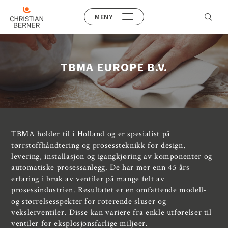
MENY
TBMA EUROPE B.V.
TBMA holder til i Holland og er spesialist på
tørrstoffhåndtering og prosessteknikk for design,
levering, installasjon og igangkjøring av komponenter og
automatiske prosessanlegg. De har mer enn 45 års
erfaring i bruk av ventiler på mange felt av
prosessindustrien. Resultatet er en omfattende modell-
og størrelsesspekter for roterende sluser og
vekslerventiler. Disse kan variere fra enkle utførelser til
ventiler for eksplosjonsfarlige miljøer.