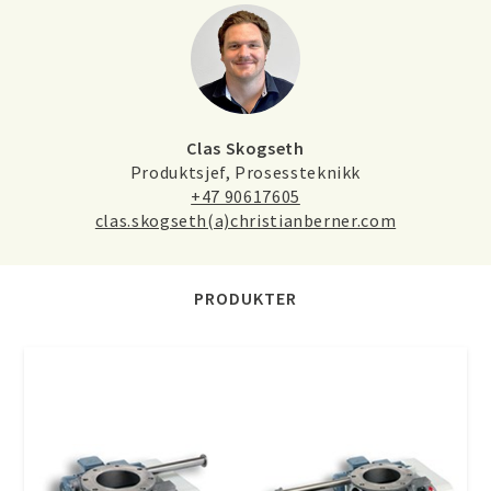
Clas Skogseth
Produktsjef, Prosessteknikk
+47 90617605
clas.skogseth(a)christianberner.com
PRODUKTER