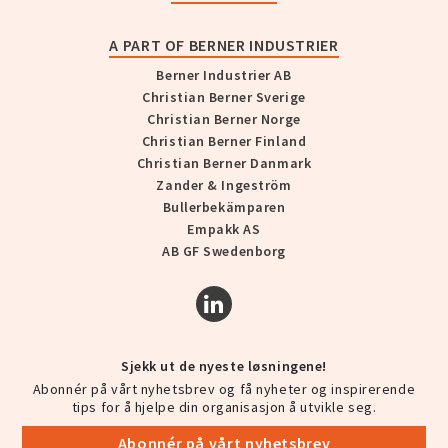
A PART OF BERNER INDUSTRIER
Berner Industrier AB
Christian Berner Sverige
Christian Berner Norge
Christian Berner Finland
Christian Berner Danmark
Zander & Ingeström
Bullerbekämparen
Empakk AS
AB GF Swedenborg
Sjekk ut de nyeste løsningene!
Abonnér på vårt nyhetsbrev og få nyheter og inspirerende
tips for å hjelpe din organisasjon å utvikle seg.
Abonnér på vårt nyhetsbrev