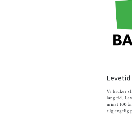
Levetid
Vi bruker sl
lang tid. Le
minst 100 å
tilgjengelig 