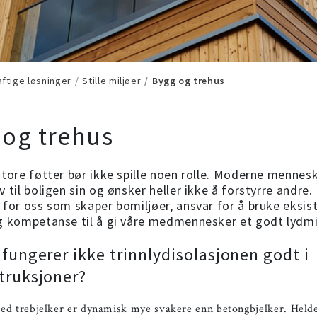
ftige løsninger
Stille miljøer
Bygg og trehus
 og trehus
store føtter bør ikke spille noen rolle. Moderne menneske
 til boligen sin og ønsker heller ikke å forstyrre andre.
 for oss som skaper bomiljøer, ansvar for å bruke eksis
g kompetanse til å gi våre medmennesker et godt lydmi
 fungerer ikke trinnlydisolasjonen godt i
truksjoner?
ed trebjelker er dynamisk mye svakere enn betongbjelker. Hel