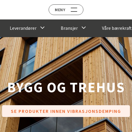
MENY
Leverandører
Bransjer
Våre bærekraft
BYGG OG TREHUS
SE PRODUKTER INNEN VIBRASJONSDEMPING