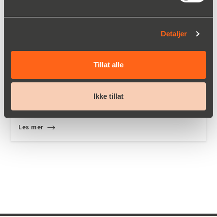
Detaljer
Tillat alle
Ikke tillat
Pneumatisk pose fylling for matvarer
Les mer