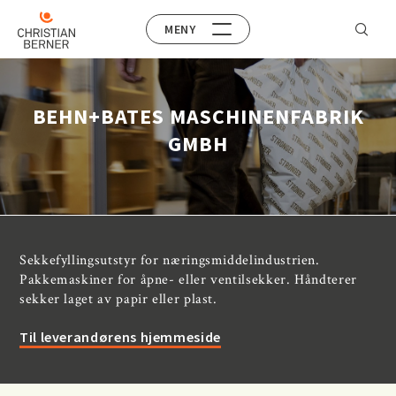
MENY
BEHN+BATES MASCHINENFABRIK
GMBH
Sekkefyllingsutstyr for næringsmiddelindustrien.
Pakkemaskiner for åpne- eller ventilsekker. Håndterer
sekker laget av papir eller plast.
Til leverandørens hjemmeside