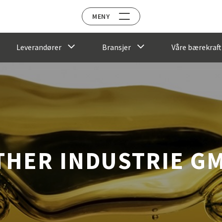
MENY
Leverandører
Bransjer
Våre bærekraft
THER INDUSTRIE G