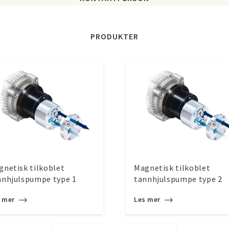
PRODUKTER
gnetisk tilkoblet
Magnetisk tilkoblet
nnhjulspumpe type 1
tannhjulspumpe type 2
s mer
Les mer