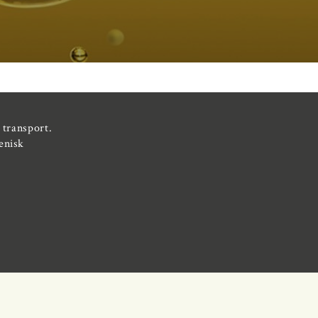
 transport.
enisk