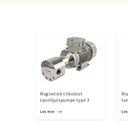
Magnetisk tilkoblet
Ma
tannhjulspumpe type 3
ta
Les mer
Le