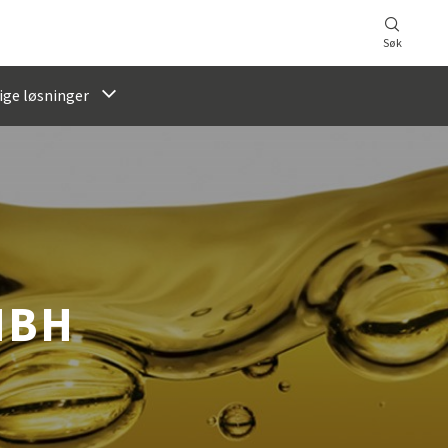
Søk
ige løsninger
MBH