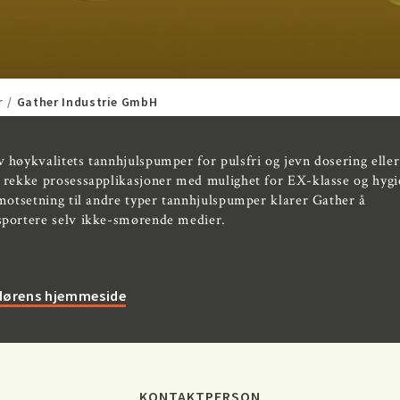
r
Gather Industrie GmbH
 høykvalitets tannhjulspumper for pulsfri og jevn dosering eller
 rekke prosessapplikasjoner med mulighet for EX-klasse og hygi
 motsetning til andre typer tannhjulspumper klarer Gather å
sportere selv ikke-smørende medier.
ndørens hjemmeside
KONTAKTPERSON