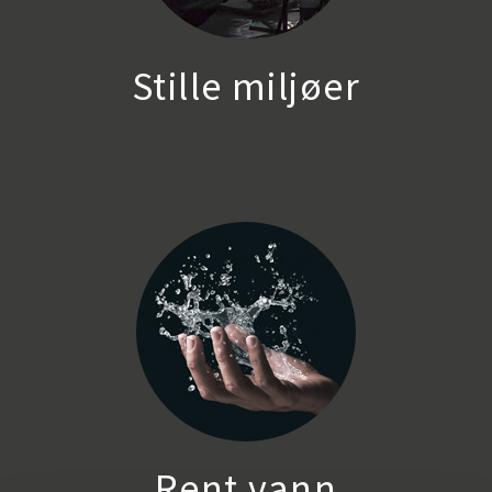
Stille miljøer
Rent vann