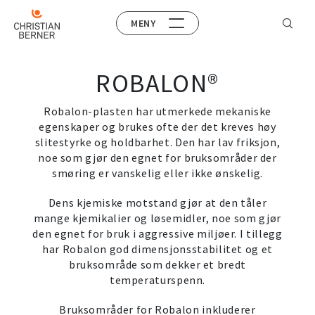
MENY
ROBALON®
Robalon-plasten har utmerkede mekaniske
egenskaper og brukes ofte der det kreves høy
slitestyrke og holdbarhet. Den har lav friksjon,
noe som gjør den egnet for bruksområder der
smøring er vanskelig eller ikke ønskelig.
Dens kjemiske motstand gjør at den tåler
mange kjemikalier og løsemidler, noe som gjør
den egnet for bruk i aggressive miljøer. I tillegg
har Robalon god dimensjonsstabilitet og et
bruksområde som dekker et bredt
temperaturspenn.
Bruksområder for Robalon inkluderer