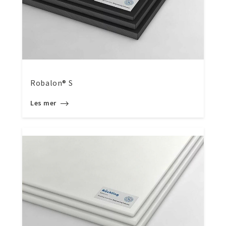
Robalon® S
Les mer