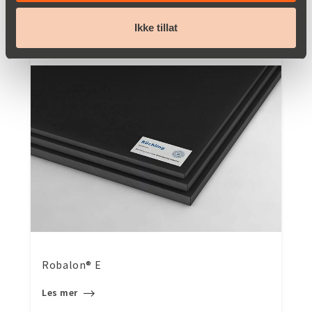
Les mer
Ikke tillat
Robalon® E
Les mer