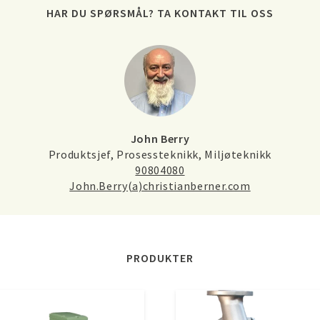
HAR DU SPØRSMÅL? TA KONTAKT TIL OSS
John Berry
Produktsjef, Prosessteknikk, Miljøteknikk
90804080
John.Berry(a)christianberner.com
PRODUKTER