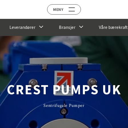
MENY
Leverandører
Bransjer
Våre bærekraft
CREST PUMPS UK
Sentrifugale Pumper