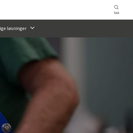
Søk
ige løsninger