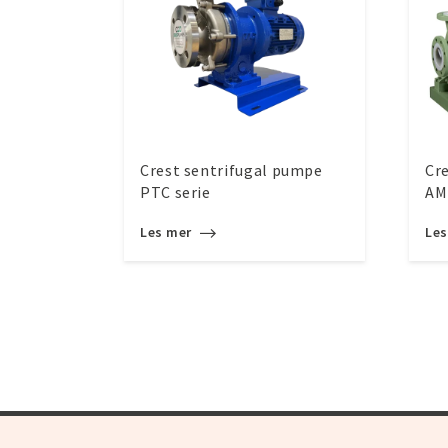
Crest sentrifugal pumpe
Cr
PTC serie
AM
Les mer
Le