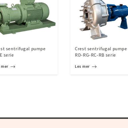
est sentrifugal pumpe
Crest sentrifugal pumpe
E serie
RD-RG-RC-RB serie
s mer
Les mer