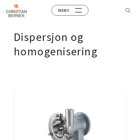
MENY
Dispersjon og
homogenisering