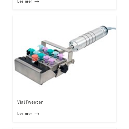
Les mer
VialTweeter
Les mer