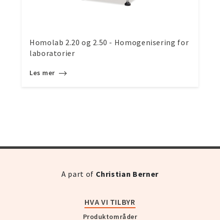
Homolab 2.20 og 2.50 - Homogenisering for
laboratorier
Les mer
A part of
Christian Berner
HVA VI TILBYR
Produktområder