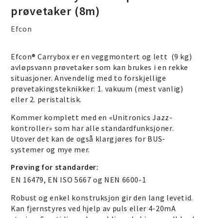
prøvetaker (8m)
Efcon
Efcon® Carrybox er en veggmontert og lett (9 kg)
avløpsvann prøvetaker som kan brukes i en rekke
situasjoner. Anvendelig med to forskjellige
prøvetakingsteknikker: 1. vakuum (mest vanlig)
eller 2. peristaltisk.
Kommer komplett med en «Unitronics Jazz-
kontroller» som har alle standardfunksjoner.
Utover det kan de også klargjøres for BUS-
systemer og mye mer.
Prøving for standarder:
EN 16479, EN ISO 5667 og NEN 6600-1
Robust og enkel konstruksjon gir den lang levetid.
Kan fjernstyres ved hjelp av puls eller 4-20mA