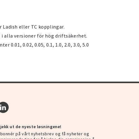
r Ladish eller TC kopplingar.
i alla versioner för hög driftsäkerhet.
r 0.01, 0.02, 0.05, 0.1, 1.0, 2.0, 3.0, 5.0
jekk ut de nyeste løsningene!
bonnér på vårt nyhetsbrev og få nyheter og