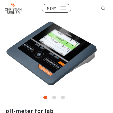
MENY
pH-meter for lab