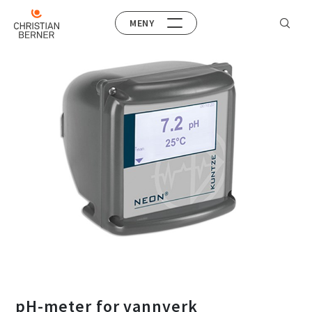
MENY
pH-meter for vannverk