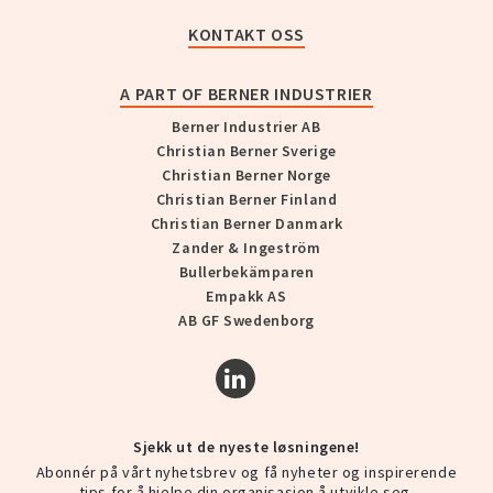
KONTAKT OSS
A PART OF BERNER INDUSTRIER
Berner Industrier AB
Christian Berner Sverige
Christian Berner Norge
Christian Berner Finland
Christian Berner Danmark
Zander & Ingeström
Bullerbekämparen
Empakk AS
AB GF Swedenborg
Sjekk ut de nyeste løsningene!
Abonnér på vårt nyhetsbrev og få nyheter og inspirerende
tips for å hjelpe din organisasjon å utvikle seg.