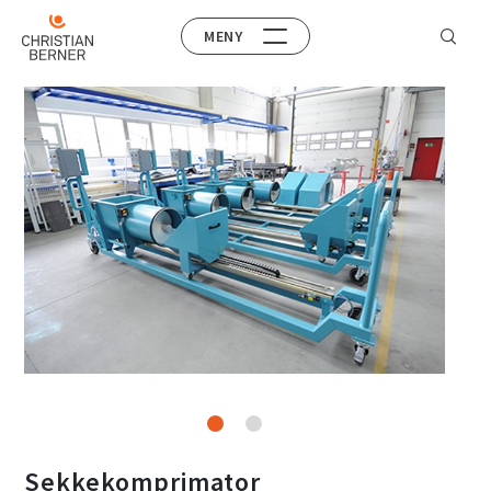
MENY
Sekkekomprimator