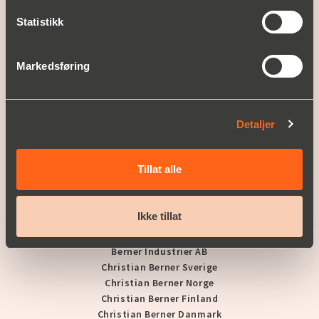
Historie
Statistikk
Nyheter og presse
KUNDEHISTORIER
Markedsføring
SUPPORT
Detaljer
KARRIERE
Våre ledige stillinger
Tillat alle
KONTAKT OSS
Ikke tillat
A PART OF BERNER INDUSTRIER
Berner Industrier AB
Christian Berner Sverige
Christian Berner Norge
Christian Berner Finland
Christian Berner Danmark